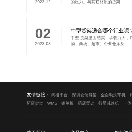
2023-12
的压力。与其它材质的货架...
02
中型货架适合哪个行业呢
中型 货架坚固结实，承载力大，
2023-08
物，商场、超市、企业仓库及...
友情链接：
阁楼平台
深圳仓储货架
全自动洗车机
药店货架
WMS
铝单板
药店货架
行星减速机
一体