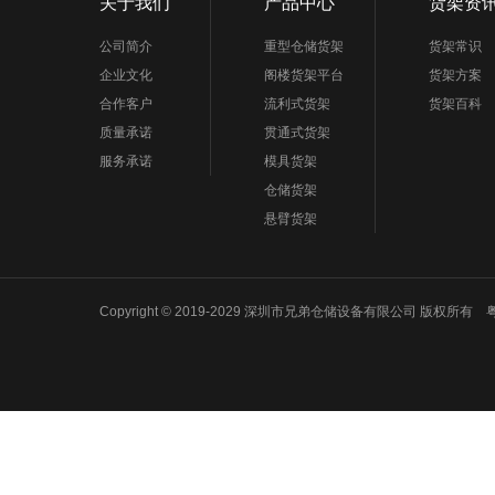
关于我们
产品中心
货架资
公司简介
重型仓储货架
货架常识
企业文化
阁楼货架平台
货架方案
合作客户
流利式货架
货架百科
质量承诺
贯通式货架
服务承诺
模具货架
仓储货架
悬臂货架
Copyright © 2019-2029 深圳市兄弟仓储设备有限公司 版权所有
粤