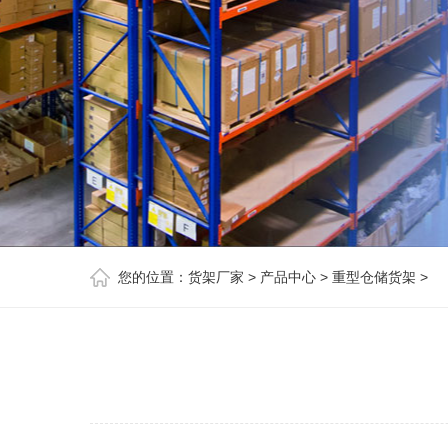
您的位置：
货架厂家
>
产品中心
>
重型仓储货架
>